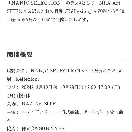
「NANJO SELECTION」の第5弾として、N&A Art
SITEにて友沢こたおの個展『Réflexion』を2024年8月30
日㈮ から9月28日㈯まで開催いたします。
開催概要
展覧会名： NANJO SELECTION vol. 5友沢こたお 個
展『Réflexion』
会期： 2024年8月30日㈮ – 9月28日㈯ 12:00-17:00 (日)
(月)(祝)休
会場： N&A Art SITE
主催： エヌ・アンド・エー株式会社、アートジーン合同会
社
協力： 株式会社SUNNYES